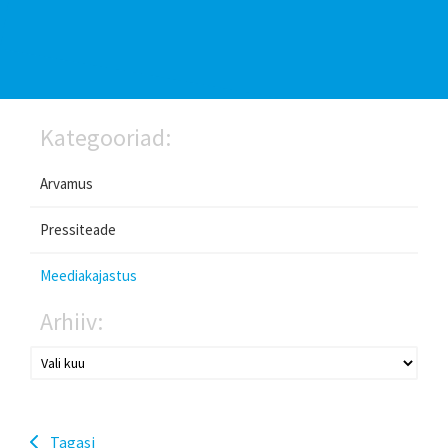
Kategooriad:
Arvamus
Pressiteade
Meediakajastus
Arhiiv:
Tagasi