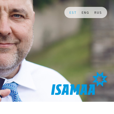
EST
ENG
RUS