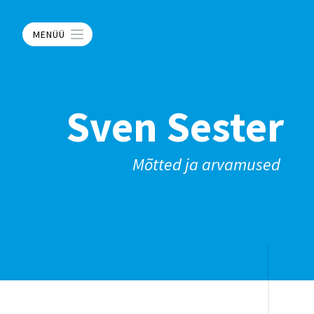
MENÜÜ
Sven Sester
Mõtted ja arvamused