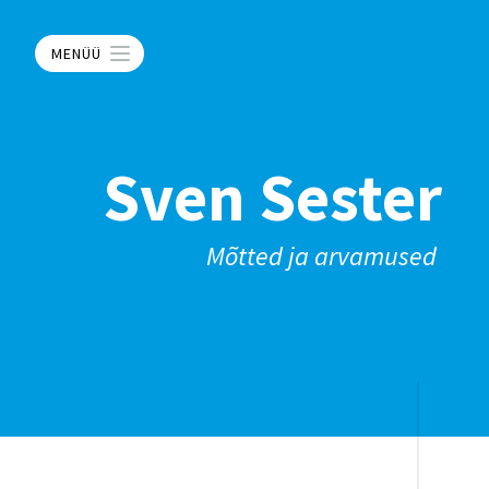
MENÜÜ
Sven Sester
Mõtted ja arvamused