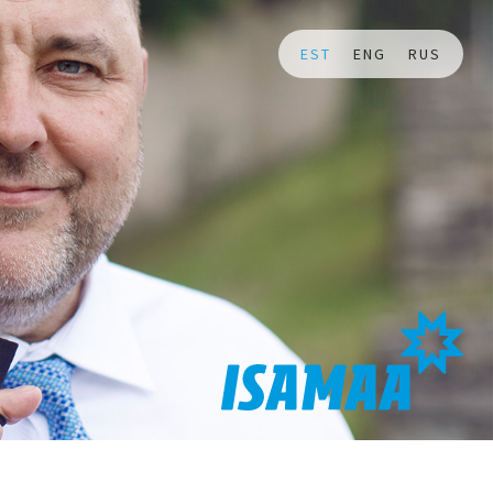
EST
ENG
RUS