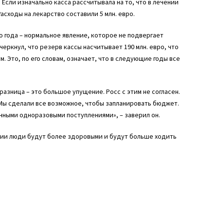
Если изначально касса рассчитывала на то, что в лечении
асходы на лекарство составили 5 млн. евро.
 года – нормальное явление, которое не подвергает
еркнул, что резерв кассы насчитывает 190 млн. евро, что
 Это, по его словам, означает, что в следующие годы все
разница – это большое упущение. Росс с этим не согласен.
. Мы сделали все возможное, чтобы запланировать бюджет.
ными одноразовыми поступлениями», – заверил он.
одии люди будут более здоровыми и будут больше ходить