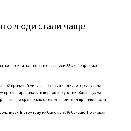
 что люди стали чаще
за превысили прогнозы и составили 33 млн. евро вместо
новной причиной минуса являются люди, которые стали
ем прогнозировалось: в первом полугодии общая сумма
вро выше по сравнению с тем же периодом прошлого года.
льницах. В этом году их было на 50% больше. По словам