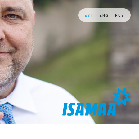
EST
ENG
RUS