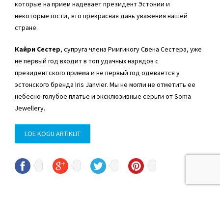
которые на прием надевает президент Эстонии и
некоторые гости, это прекрасная дань уважения нашей
стране.
Кайри Сестер
, супруга члена Риигикогу
Свена Сестера
, уже
не первый год входит в топ удачных нарядов с
президентского приема и не первый год одевается у
эстонского бренда Iris Janvier. Мы не могли не отметить ее
небесно-голубое платье и эксклюзивные серьги от Soma
Jewellery.
LOE KOGU ARTIKLIT