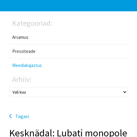
Kategooriad:
Arvamus
Pressiteade
Meediakajastus
Arhiiv:
Tagasi
Kesknädal: Lubati monopole