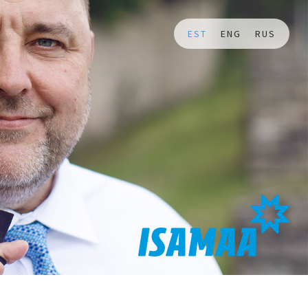
EST
ENG
RUS