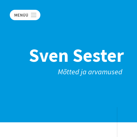
MENÜÜ
Sven Sester
Mõtted ja arvamused