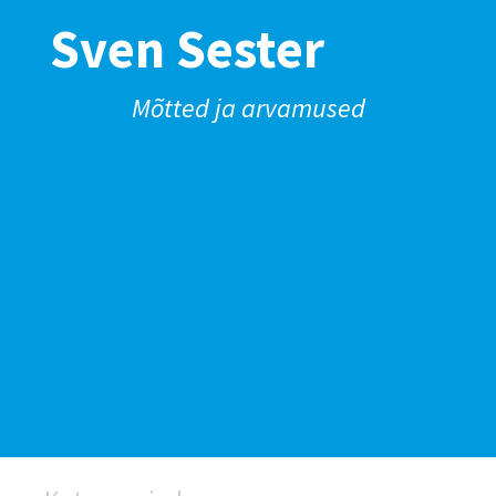
Sven Sester
Mõtted ja arvamused