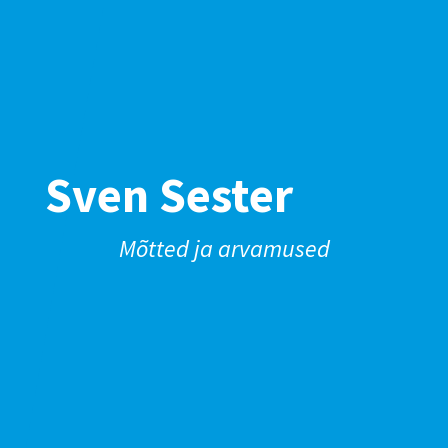
Sven Sester
Mõtted ja arvamused