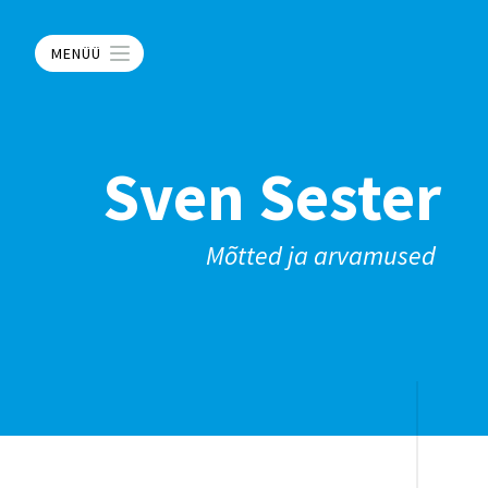
MENÜÜ
Sven Sester
Mõtted ja arvamused