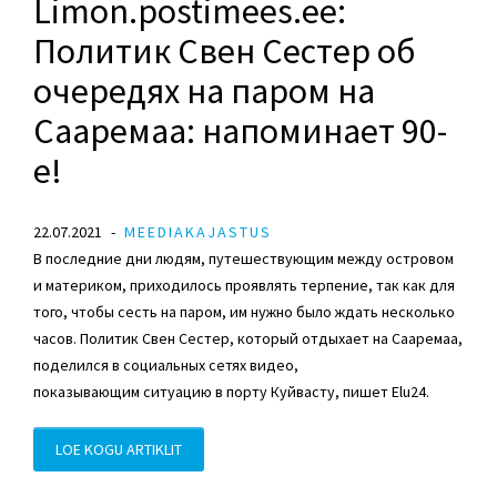
Limon.postimees.ee:
Политик Свен Сестер об
очередях на паром на
Сааремаа: напоминает 90-
е!
22.07.2021
MEEDIAKAJASTUS
В последние дни людям, путешествующим между островом
и материком, приходилось проявлять терпение, так как для
того, чтобы сесть на паром, им нужно было ждать несколько
часов. Политик
Свен Сестер
, который отдыхает на Сааремаа,
поделился в социальных сетях видео,
показывающим ситуацию в порту Куйвасту, пишет Elu24.
LOE KOGU ARTIKLIT