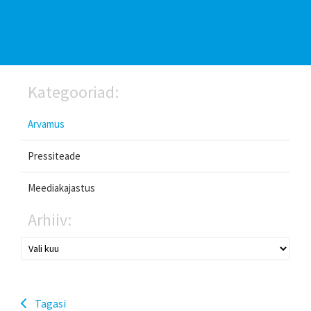
Kategooriad:
Arvamus
Pressiteade
Meediakajastus
Arhiiv:
Tagasi