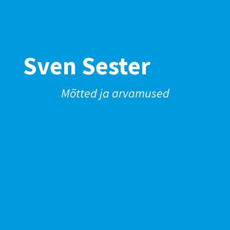
Sven Sester
Mõtted ja arvamused