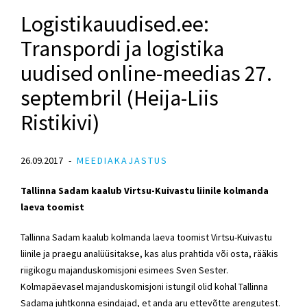
Logistikauudised.ee:
Transpordi ja logistika
uudised online-meedias 27.
septembril (Heija-Liis
Ristikivi)
26.09.2017
MEEDIAKAJASTUS
Tallinna Sadam kaalub Virtsu-Kuivastu liinile kolmanda
laeva toomist
Tallinna Sadam kaalub kolmanda laeva toomist Virtsu-Kuivastu
liinile ja praegu analüüsitakse, kas alus prahtida või osta, rääkis
riigikogu majanduskomisjoni esimees Sven Sester.
Kolmapäevasel majanduskomisjoni istungil olid kohal Tallinna
Sadama juhtkonna esindajad, et anda aru ettevõtte arengutest.