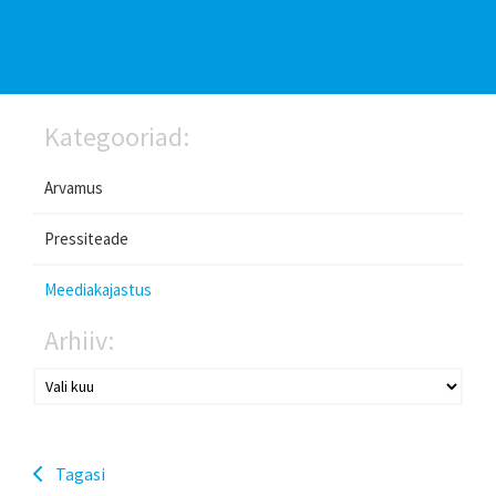
Kategooriad:
Arvamus
Pressiteade
Meediakajastus
Arhiiv:
Tagasi