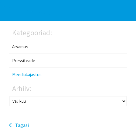
Kategooriad:
Arvamus
Pressiteade
Meediakajastus
Arhiiv:
Tagasi