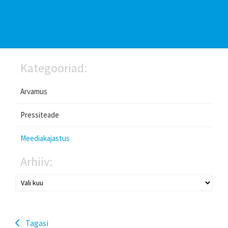
Kategooriad:
Arvamus
Pressiteade
Meediakajastus
Arhiiv:
Tagasi