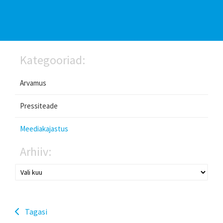
Kategooriad:
Arvamus
Pressiteade
Meediakajastus
Arhiiv:
Tagasi