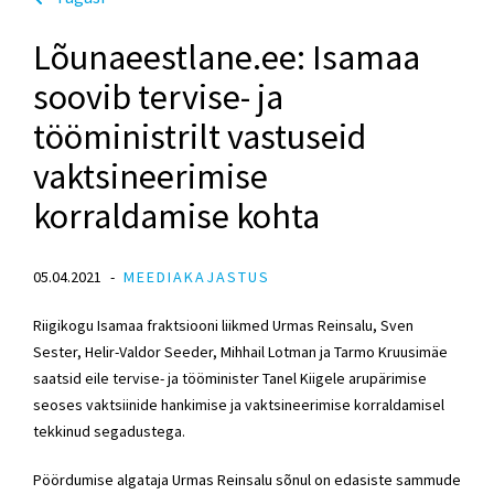
Lõunaeestlane.ee: Isamaa
soovib tervise- ja
tööministrilt vastuseid
vaktsineerimise
korraldamise kohta
05.04.2021
MEEDIAKAJASTUS
Riigikogu Isamaa fraktsiooni liikmed Urmas Reinsalu, Sven
Sester, Helir-Valdor Seeder, Mihhail Lotman ja Tarmo Kruusimäe
saatsid eile tervise- ja tööminister Tanel Kiigele arupärimise
seoses vaktsiinide hankimise ja vaktsineerimise korraldamisel
tekkinud segadustega.
Pöördumise algataja Urmas Reinsalu sõnul on edasiste sammude