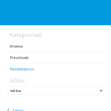
Kategooriad:
Arvamus
Pressiteade
Meediakajastus
Arhiiv:
Tagasi