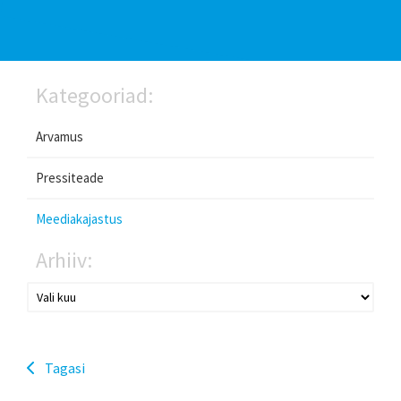
Kategooriad:
Arvamus
Pressiteade
Meediakajastus
Arhiiv:
Tagasi