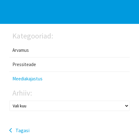
Kategooriad:
Arvamus
Pressiteade
Meediakajastus
Arhiiv:
Tagasi