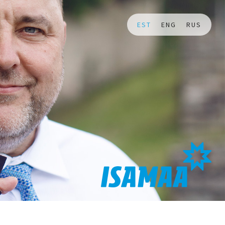
EST
ENG
RUS