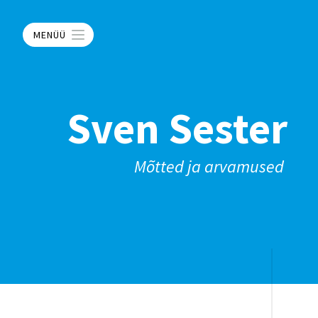
MENÜÜ
Sven Sester
Mõtted ja arvamused