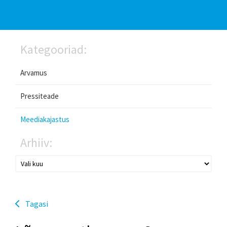
Kategooriad:
Arvamus
Pressiteade
Meediakajastus
Arhiiv:
Tagasi