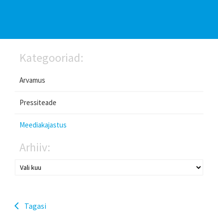
Kategooriad:
Arvamus
Pressiteade
Meediakajastus
Arhiiv:
Tagasi