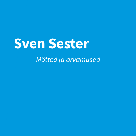
Sven Sester
Mõtted ja arvamused