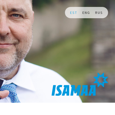
EST
ENG
RUS