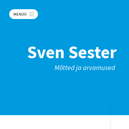
MENÜÜ
Sven Sester
Mõtted ja arvamused