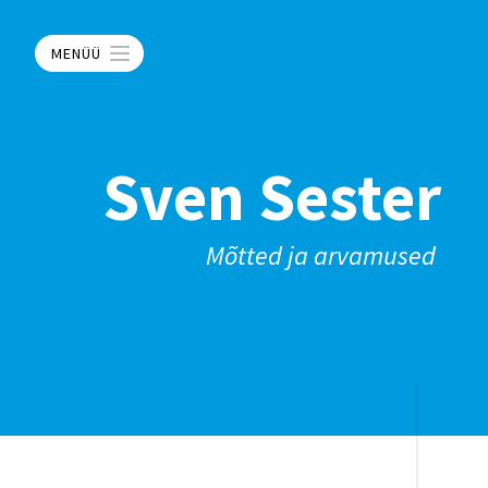
MENÜÜ
Sven Sester
Mõtted ja arvamused