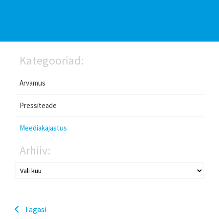
Kategooriad:
Arvamus
Pressiteade
Meediakajastus
Arhiiv:
Tagasi