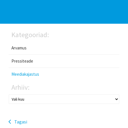
Kategooriad:
Arvamus
Pressiteade
Meediakajastus
Arhiiv:
Tagasi