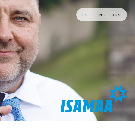
EST
ENG
RUS