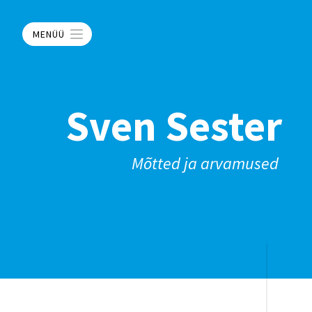
MENÜÜ
Sven Sester
Mõtted ja arvamused