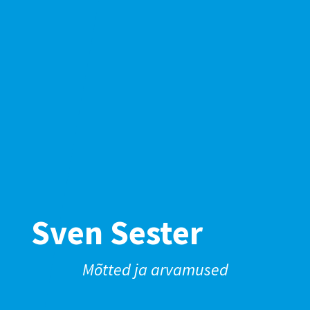
Sven Sester
Mõtted ja arvamused