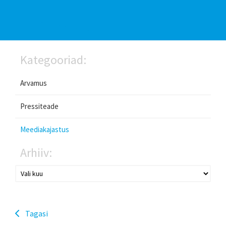
Kategooriad:
Arvamus
Pressiteade
Meediakajastus
Arhiiv:
Tagasi