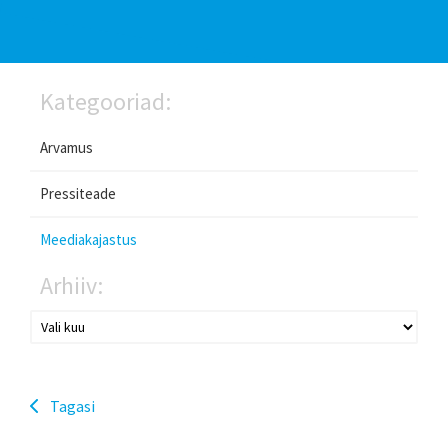
Kategooriad:
Arvamus
Pressiteade
Meediakajastus
Arhiiv:
Tagasi