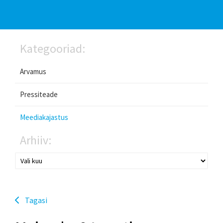
Kategooriad:
Arvamus
Pressiteade
Meediakajastus
Arhiiv:
Tagasi