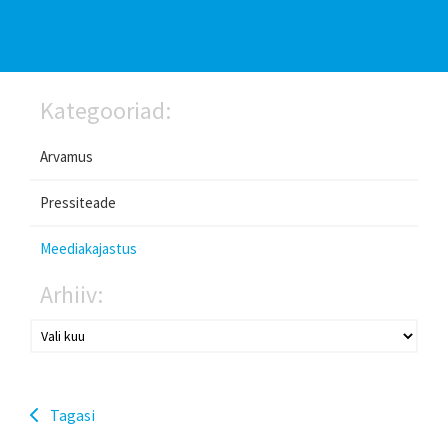
Kategooriad:
Arvamus
Pressiteade
Meediakajastus
Arhiiv:
Tagasi