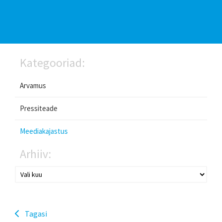
Kategooriad:
Arvamus
Pressiteade
Meediakajastus
Arhiiv:
Tagasi