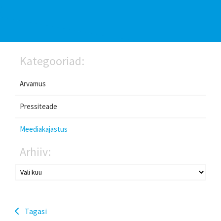
Kategooriad:
Arvamus
Pressiteade
Meediakajastus
Arhiiv:
Tagasi