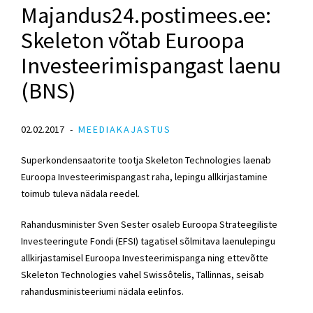
Majandus24.postimees.ee:
Skeleton võtab Euroopa
Investeerimispangast laenu
(BNS)
02.02.2017
MEEDIAKAJASTUS
Superkondensaatorite tootja Skeleton Technologies laenab
Euroopa Investeerimispangast raha, lepingu allkirjastamine
toimub tuleva nädala reedel.
Rahandusminister Sven Sester osaleb Euroopa Strateegiliste
Investeeringute Fondi (EFSI) tagatisel sõlmitava laenulepingu
allkirjastamisel Euroopa Investeerimispanga ning ettevõtte
Skeleton Technologies vahel Swissôtelis, Tallinnas, seisab
rahandusministeeriumi nädala eelinfos.