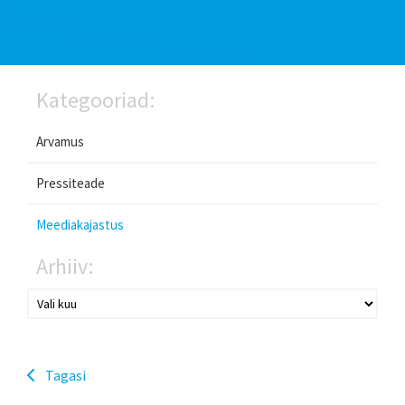
Kategooriad:
Arvamus
Pressiteade
Meediakajastus
Arhiiv:
Tagasi