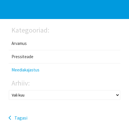
Kategooriad:
Arvamus
Pressiteade
Meediakajastus
Arhiiv:
Tagasi