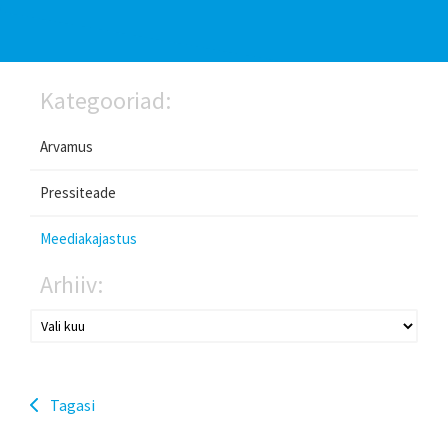
Kategooriad:
Arvamus
Pressiteade
Meediakajastus
Arhiiv:
Tagasi