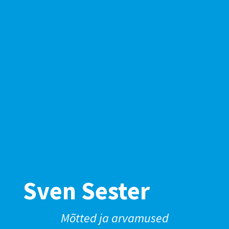
Sven Sester
Mõtted ja arvamused