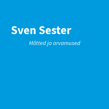
Sven Sester
Mõtted ja arvamused