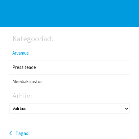
Kategooriad:
Arvamus
Pressiteade
Meediakajastus
Arhiiv:
Tagasi