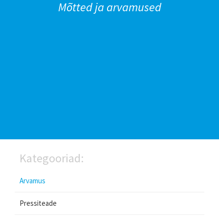
Mõtted ja arvamused
Kategooriad:
Arvamus
Pressiteade