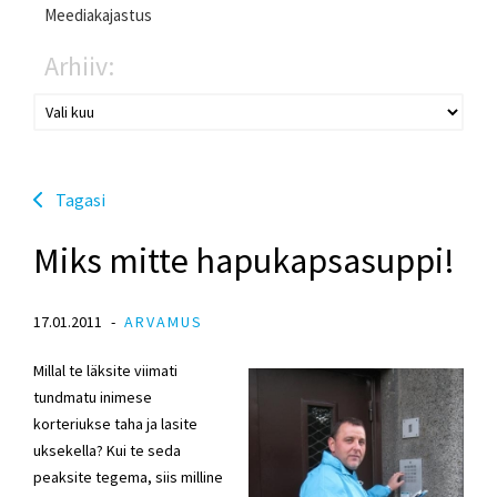
Meediakajastus
Arhiiv:
Tagasi
Miks mitte hapukapsasuppi!
17.01.2011
ARVAMUS
Millal te läksite viimati
tundmatu inimese
korteriukse taha ja lasite
uksekella? Kui te seda
peaksite tegema, siis milline