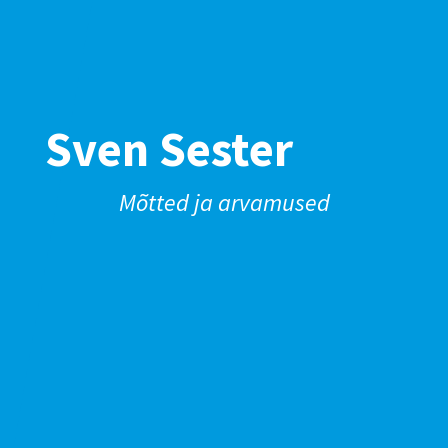
Sven Sester
Mõtted ja arvamused