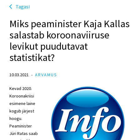
Tagasi
Miks peaminister Kaja Kallas
salastab koroonaviiruse
levikut puudutavat
statistikat?
10.03.2021
ARVAMUS
Kevad 2020.
Koroonakriisi
esimene laine
kogub järjest
hoogu.
Peaminister
Jüri Ratas saab