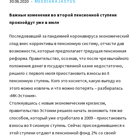
30.06.2020
MEEDIAKAJASTUS
Важные изменения во второй пенсионной ступени
произойдут уже в июле
Последовавший за пандемией коронавируса экономический
спад внес коррективы в пенсионную систему, отчасти дав
возможности, которые предполагает грядущая пенсионная
реформа. Правительство, осознав, что после чрезвычайного
положения денег в государственной казне недостаточно,
решило с первого июля приостановить взносы во II
пенсионную ступень. Кого это коснется, какую выгоду из
этого можно извлечь и что можно потерять – разбиралась
«МК-Эстония».
Столкнувшись с новым экономическим кризисом,
правительство Эстонии решило начать экономить тем же
способом, который уже отработало в 2009 – приостановить
взносы во II сионную ступень. Сейчас присоединившиеся к
этой ступени отдают в пенсионной фонд 2% со своей