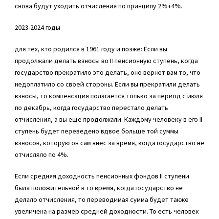
снова будут уходить отчисления по принципу 2%+4%.
2023-2024 годы
для тех, кто родился в 1961 году и позже: Если вы
продолжали делать взносы во II пенсионную ступень, когда
государство прекратило это делать, оно вернет вам то, что
недоплатило со своей стороны. Если вы прекратили делать
взносы, то компенсация полагается только за период с июля
по декабрь, когда государство перестало делать
отчисления, а вы еще продолжали. Каждому человеку в его II
ступень будет переведено вдвое больше той суммы
взносов, которую он сам внес за время, когда государство не
отчисляло по 4%.
Если средняя доходность пенсионных фондов II ступени
была положительной в то время, когда государство не
делало отчисления, то переводимая сумма будет также
увеличена на размер средней доходности. То есть человек