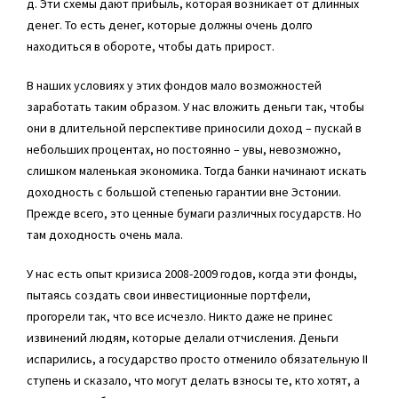
д. Эти схемы дают прибыль, которая возникает от длинных
денег. То есть денег, которые должны очень долго
находиться в обороте, чтобы дать прирост.
В наших условиях у этих фондов мало возможностей
заработать таким образом. У нас вложить деньги так, чтобы
они в длительной перспективе приносили доход – пускай в
небольших процентах, но постоянно – увы, невозможно,
слишком маленькая экономика. Тогда банки начинают искать
доходность с большой степенью гарантии вне Эстонии.
Прежде всего, это ценные бумаги различных государств. Но
там доходность очень мала.
У нас есть опыт кризиса 2008-2009 годов, когда эти фонды,
пытаясь создать свои инвестиционные портфели,
прогорели так, что все исчезло. Никто даже не принес
извинений людям, которые делали отчисления. Деньги
испарились, а государство просто отменило обязательную II
ступень и сказало, что могут делать взносы те, кто хотят, а