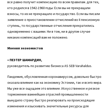
все равно получит компенсацию по всем правилам. для тех,
кто родился в 1942-1960 годы: Если вы не прекращали
взносы, то их не прекращало и государство. Если вы писали
заявление о приостановлении отчислений во II пенсионную
ступень, то государственные отчисления прекратились
одновременно с вашими. Ни в том, ни в другом случае
никаких компенсаций вам не положено.
Mнения экономистов
• ПЕЭТЕР ШАМАРДИН,
руководитель по развитию бизнеса AS SEB Varahaldus.
Пандемия, обусловленная коронавирусом, довольно быстро
оказала влияние как на экономику Эстонии, так и всего мира.
Мы уже все ощущаем это влияние. Искусственное и резкое
торможение важнейших отраслей промышленности
вынудило страну быстро реагировать на происходящие
изменения и изыскивать значительные ресурсы для