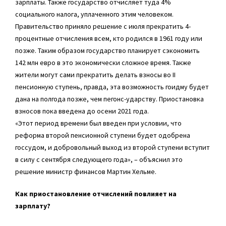
зарплаты. Также государство отчисляет туда 4%
социального налога, уплаченного этим человеком.
Правительство приняло решение с июля прекратить 4-
процентные отчисления всем, кто родился в 1961 году или
позже. Таким образом государство планирует сэкономить
142 млн евро в это экономически сложное время. Также
жители могут сами прекратить делать взносы во II
пенсионную ступень, правда, эта возможность гоидму будет
дана на полгода позже, чем пегонс-ударству. Приостановка
взносов пока введена до осени 2021 года.
«Этот период времени был введен при условии, что
реформа второй пенсионной ступени будет одобрена
госсудом, и добровольный выход из второй ступени вступит
в силу с сентября следующего года», – объяснил это
решение министр финансов Мартин Хельме.
Как приостановление отчислений повлияет на
зарплату?