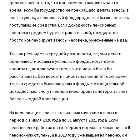
должен получить то, что мог примерно накопить за это
время, если бы государство не прекращало делать взносы в
его II ступень, а пенсионный фонд продолжал бы вкладывать
поступающие средства. Если доходность пенсионных
фондов в среднем будет отрицательной, государство
просто компенсирует взносы человека, умноженные на два.
Так как речь идет о средней доходности, те, чьи деньги
были инвестированы в успешные фонды, могут даже
проиграть, недополучив того, на что можно было бы
рассчитывать без всех эти приостановлений. В то же время
те, чьи средства были вложены в фонды с отрицательной
доходностью, смогут немного нивелировать потери за счет
более выгодной компенсации.
На компенсацию влияют только фактические взносы в
период с 1 июля 2020 года по 31 августа 2021 года. Если
человек еще работал в этот период и делал отчисления во II
пенсионную ступень, а в 2023 году уже вышел на пенсию, он