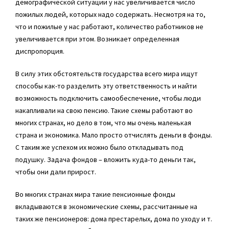
демографической ситуации у нас увеличивается число
пожилых людей, которых надо содержать. Несмотря на то,
что и пожилые у нас работают, количество работников не
увеличивается при этом. Возникает определенная
диспропорция.
В силу этих обстоятельств государства всего мира ищут
способы как-то разделить эту ответственность и найти
возможность подключить самообеспечение, чтобы люди
накапливали на свою пенсию. Такие схемы работают во
многих странах, но дело в том, что мы очень маленькая
страна и экономика. Мало просто отчислять деньги в фонды.
С таким же успехом их можно было откладывать под
подушку. Задача фондов – вложить куда-то деньги так,
чтобы они дали прирост.
Во многих странах мира такие пенсионные фонды
вкладываются в экономические схемы, рассчитанные на
таких же пенсионеров: дома престарелых, дома по уходу и т.