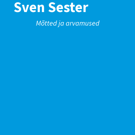
Sven Sester
Mõtted ja arvamused