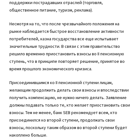
поддержки пострадавших отраслей (торговля,
общественное питание, туризм, реклама).
Несмотря на то, что после чрезвычайного положения на
рынке наблюдается быстрое восстановление активности
потребителей, казна государства все еще испытывает
значительные трудности. В связи с этим правительство
решило временно приостановить взносы во II пенсионную
ступень, что в принципе повторяет решение, принятое во
время прошлого экономического кризиса.
Присоединившимся ко II пенсионной ступени лицам,
желающим продолжить делать свои взносы и впоследствии
получить компенсацию, не нужно ничего делать. Заявление
должны подавать только те, кто желает приостановить свои
взносы. Тем не менее, банк SEB рекомендует всем, кто
присоединился ко второй ступени, продолжать свои
взносы, поскольку таким образом во второй ступени будет
накоплено больше.