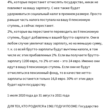
4%, которые перестанет отчислять государство, никак не
повлияют на вашу зарплату. С нее также будет
удерживаться социальный налог в прежнем размере. Просто
раньше часть налога поступала на вашу II пенсионную
ступень, а сейчас перестанет.
2%, которые вы перестанете переводить во II пенсионную
ступень, будут добавлены к вашей брутто-зарплате. Они в
любом случае увеличат вашу зарплату, но на меньшую сумму,
т. к. со всей брутто-зарплаты будут вычтены налоги, в том
числе ис этих прибавленных 2%. Если вы получаете брутто-
зарплату 1200 евро, то 2% от нее – это 24 евро. Именно они
идут в вашу II пенсионную ступень. Если они не будут
отчисляться в пенсионный фонд, то в качестве нетто-
зарплаты останется только 16,8 евро. 30% от этих двух
будет идти государству.
1 июля 2020 года до 31 августа 2021 года
ДЛЯ ТЕХ, КТО РОДИЛСЯ в 1961 ГОДУ И ПОЗЖЕ: Государство