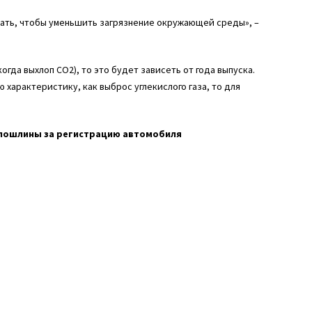
мать, чтобы уменьшить загрязнение окружающей среды», –
гда выхлоп СО2), то это будет зависеть от года выпуска.
 характеристику, как выброс углекислого газа, то для
оспошлины за регистрацию автомобиля