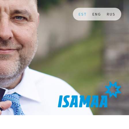
EST
ENG
RUS