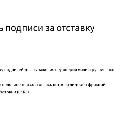
 подписи за отставку
ру подписей для выражения недоверия министру финансов
й половине дня состоялась встреча лидеров фракций
стонии (EKRE).