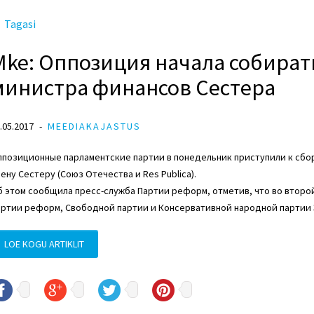
Tagasi
Mke: Оппозиция начала собирать
министра финансов Сестера
.05.2017
MEEDIAKAJASTUS
ппозиционные парламентские партии в понедельник приступили к сбо
ену Сестеру (Союз Отечества и Res Publica).
 этом сообщила пресс-служба Партии реформ, отметив, что во второ
ртии реформ, Свободной партии и Консервативной народной партии Э
LOE KOGU ARTIKLIT