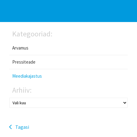
Kategooriad:
Arvamus
Pressiteade
Meediakajastus
Arhiiv:
Tagasi