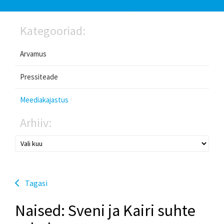
Kategooriad:
Arvamus
Pressiteade
Meediakajastus
Arhiiv:
Tagasi
Naised: Sveni ja Kairi suhte