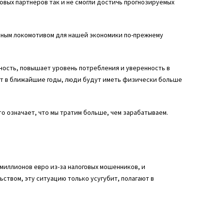
говых партнеров так и не смогли достичь прогнозируемых
овным локомотивом для нашей экономики по-прежнему
ность, повышает уровень потребления и уверенность в
дут в ближайшие годы, люди будут иметь физически больше
о означает, что мы тратим больше, чем зарабатываем.
миллионов евро из-за налоговых мошенников, и
ством, эту ситуацию только усугубит, полагают в