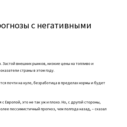
рогнозы с негативными
. Застой внешних рынков, низкие цены на топливо и
казатели страны в этом году.
ся почти на нуле, безработица в пределах нормы и будет
с Европой, это не так уж и плохо. Но, с другой стороны,
более пессимистичный прогноз, чем полгода назад, – сказал