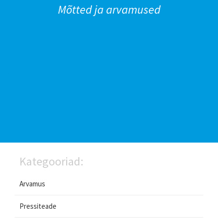
Mõtted ja arvamused
Kategooriad:
Arvamus
Pressiteade