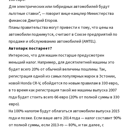
Для электрических или гибридных автомобилей будут
льготные ставки”, — говорит вице-канцлер Министерства
финансов Дмитрий Егоров.
Планы правительства могут привести к тому, что цены на
автомобили поднимутся, считают в Союзе предприятий по
продаже и обслуживанию автомобилей (AMTEL).
Автопарк постареет?
Интересно, что для машин постарше предусмотрен
меньший налог. Например, для десятилетней машины это
будет всего 20% от обычной величины пошлины. Так,
регистрация одной из самых популярных марок в Эстонии,
новой Honda CR-V, обойдется по новым правилам в 330 евро,
в то время как регистрация такой же машины выпуска 2007
года будет стоить всего 66 евро (20% от полной суммы в 330
евро).
На 100% налогом будут облагаться автомобили выпуска 2015
года и позже. Если ваше авто 2014 года — налог составит 90%
от полной суммы, если 2013-го — 80%, и так далее, с