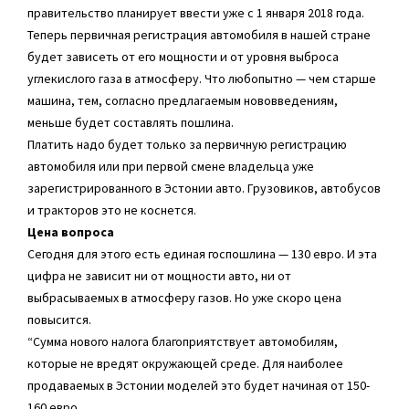
правительство планирует ввести уже с 1 января 2018 года.
Теперь первичная регистрация автомобиля в нашей стране
будет зависеть от его мощности и от уровня выброса
углекислого газа в атмосферу. Что любопытно — чем старше
машина, тем, согласно предлагаемым нововведениям,
меньше будет составлять пошлина.
Платить надо будет только за первичную регистрацию
автомобиля или при первой смене владельца уже
зарегистрированного в Эстонии авто. Грузовиков, автобусов
и тракторов это не коснется.
Цена вопроса
Сегодня для этого есть единая госпошлина — 130 евро. И эта
цифра не зависит ни от мощности авто, ни от
выбрасываемых в атмосферу газов. Но уже скоро цена
повысится.
“Сумма нового налога благоприятствует автомобилям,
которые не вредят окружающей среде. Для наиболее
продаваемых в Эстонии моделей это будет начиная от 150-
160 евро.