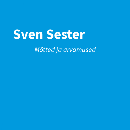
Sven Sester
Mõtted ja arvamused