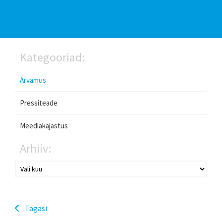
Kategooriad:
Arvamus
Pressiteade
Meediakajastus
Arhiiv:
Tagasi